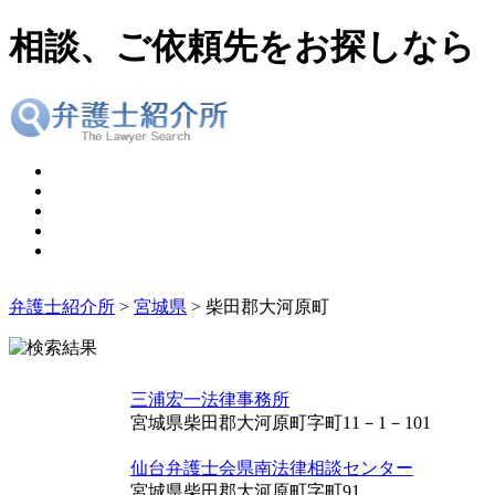
相談、ご依頼先をお探しなら
弁護士紹介所
>
宮城県
> 柴田郡大河原町
三浦宏一法律事務所
宮城県柴田郡大河原町字町11－1－101
仙台弁護士会県南法律相談センター
宮城県柴田郡大河原町字町91